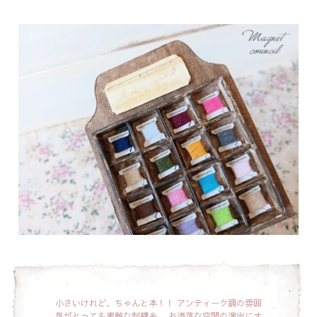
小さいけれど、ちゃんと本！！
アンティーク調の雰囲
気がとっても素敵な刺繍糸。
お洒落な空間の演出にオ