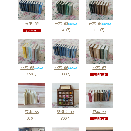
豆本-62
豆本-63
豆本-64
540円
630円
豆本-65
豆本-66
豆本-67
450円
900円
豆本-58
壁掛け-13
豆本-53
630円
700円