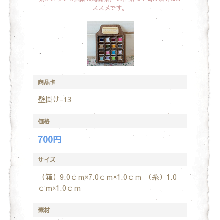
ススメです。
商品名
壁掛け-13
価格
700円
サイズ
（箱）9.0ｃｍ×7.0ｃｍ×1.0ｃｍ
（糸）1.0
ｃｍ×1.0ｃｍ
素材