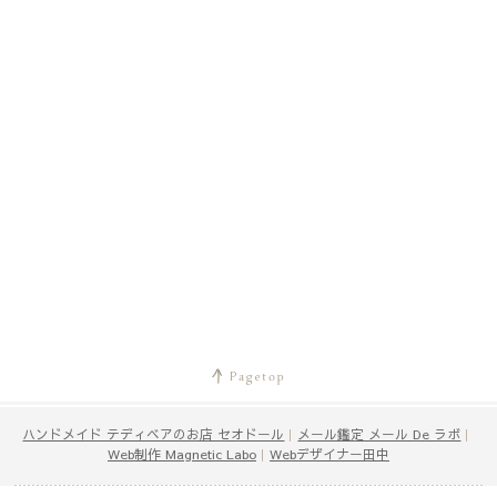
ハンドメイド テディベアのお店 セオドール
｜
メール鑑定 メール De ラボ
｜
Web制作 Magnetic Labo
｜
Webデザイナー田中