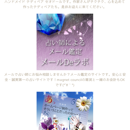
ハンドメイド テディベア セオドールです。作家さんがチクチク、心を込めて
作ったテディベアたち。是非お迎えに来てください。
メールで占い師にお悩み相談しませんか？メール鑑定のサイトです。安心と安
全・誠実第一の占いサイトです！magnet councilの雑貨と一緒のお会計もOK
です(*´∀｀*)