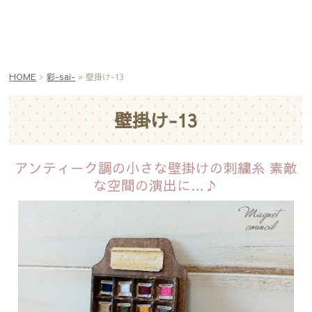
HOME
>
彩-sai-
» 壁掛け-13
壁掛け-13
アンティーク調の小さな壁掛けの刺繍糸
素敵
な空間の演出に…♪