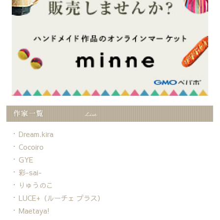
Dream.kira
Cocoiro
GYE
彩-sai-
りゅうのこ
LUCE+（ルーチェ プラス）
Maetaya!