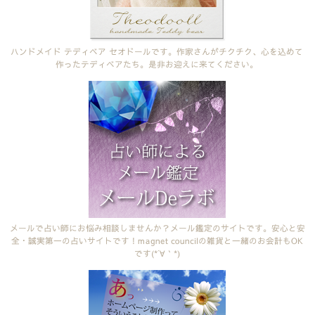
ハンドメイド テディベア セオドールです。作家さんがチクチク、心を込めて
作ったテディベアたち。是非お迎えに来てください。
メールで占い師にお悩み相談しませんか？メール鑑定のサイトです。安心と安
全・誠実第一の占いサイトです！magnet councilの雑貨と一緒のお会計もOK
です(*´∀｀*)