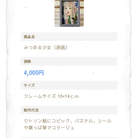
商品名
みつめる少女（原画）
価格
4,000円
サイズ
フレームサイズ 10×14ｃｍ
制作方法
ワトソン紙にコピック、パステル、シール
や葉っぱ等でコラージュ