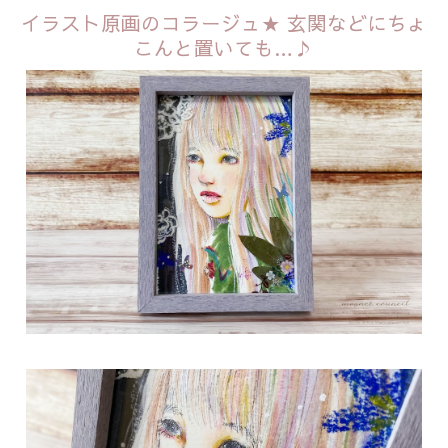
イラスト原画のコラージュ★
玄関などにちょ
こんと置いても…♪